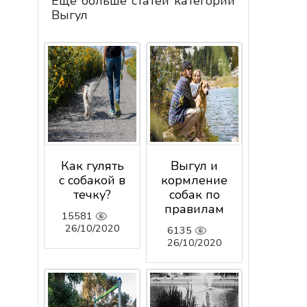
Еще больше статей категории
Выгул
Как гулять
Выгул и
с собакой в
кормление
течку?
собак по
правилам
15581
26/10/2020
6135
26/10/2020