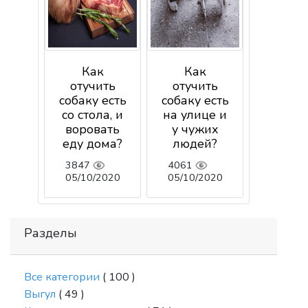
Как
Как
отучить
отучить
собаку есть
собаку есть
со стола, и
на улице и
воровать
у чужих
еду дома?
людей?
3847
4061
05/10/2020
05/10/2020
Разделы
Все категории
( 100 )
Выгул
( 49 )