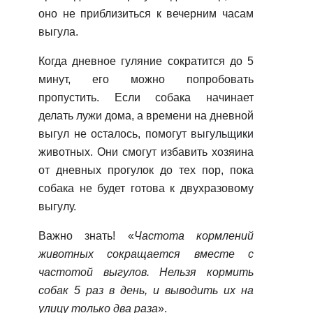
оно не приблизиться к вечерним часам
выгула.
Когда дневное гуляние сократится до 5
минут, его можно попробовать
пропустить. Если собака начинает
делать лужи дома, а времени на дневной
выгул не осталось, помогу
т выгульщики
животных. Они смогут избавить хозяина
от дневных прогулок до тех пор, пока
собака не будет готова к двухразовому
выгулу.
Важно знать! «
Частота кормлений
животных сокращается вместе с
частотой выгулов. Нельзя кормить
собак 5 раз в день, и выводить их на
улицу только два раза
».