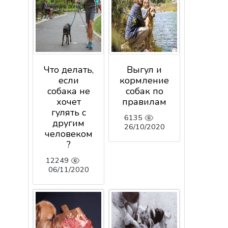
Что делать,
Выгул и
если
кормление
собака не
собак по
хочет
правилам
гулять с
6135
другим
26/10/2020
человеком
?
12249
06/11/2020