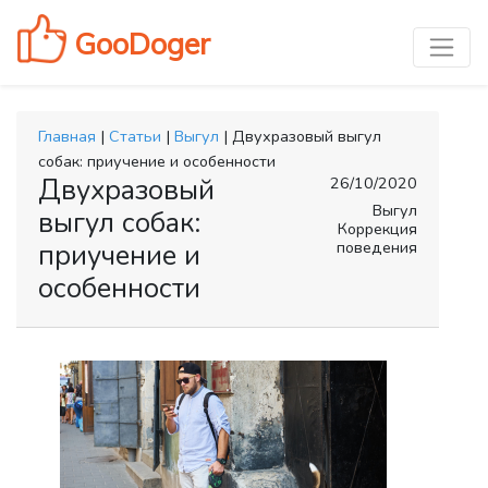
GooDoger
Главная
|
Статьи
|
Выгул
| Двухразовый выгул
собак: приучение и особенности
Двухразовый
26/10/2020
Выгул
выгул собак:
Коррекция
поведения
приучение и
особенности