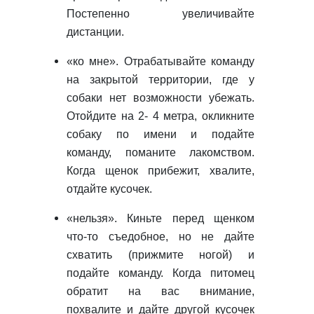
Постепенно увеличивайте
дистанции.
«ко мне». Отрабатывайте команду
на закрытой территории, где у
собаки нет возможности убежать.
Отойдите на 2- 4 метра, окликните
собаку по имени и подайте
команду, поманите лакомством.
Когда щенок прибежит, хвалите,
отдайте кусочек.
«нельзя». Киньте перед щенком
что-то съедобное, но не дайте
схватить (прижмите ногой) и
подайте команду. Когда питомец
обратит на вас внимание,
похвалите и дайте другой кусочек