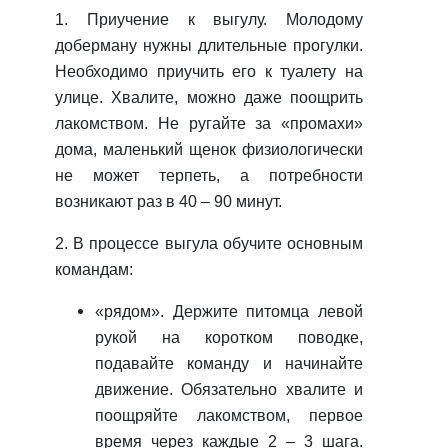
1. Приучение к выгулу. Молодому
доберману нужны длительные прогулки.
Необходимо приучить его к туалету на
улице. Хвалите, можно даже поощрить
лакомством. Не ругайте за «промахи»
дома, маленький щенок физиологически
не может терпеть, а потребности
возникают раз в 40 – 90 минут.
2. В процессе выгула обучите основным
командам:
«рядом». Держите питомца левой
рукой на коротком поводке,
подавайте команду и начинайте
движение. Обязательно хвалите и
поощряйте лакомством, первое
время через каждые 2 – 3 шага.