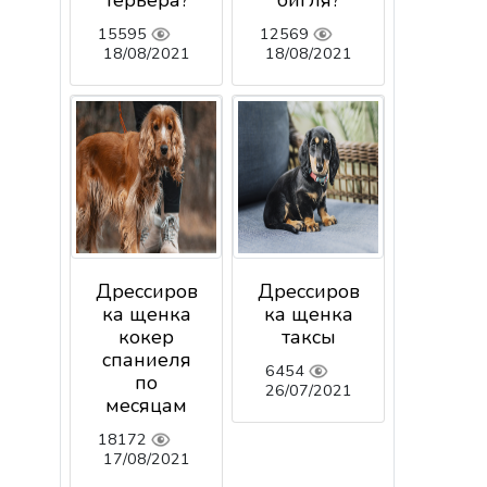
терьера?
бигля?
15595
12569
18/08/2021
18/08/2021
Дрессиров
Дрессиров
ка щенка
ка щенка
кокер
таксы
спаниеля
6454
по
26/07/2021
месяцам
18172
17/08/2021