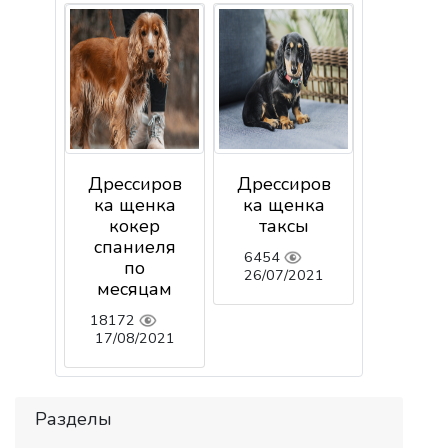
Дрессиров
Дрессиров
ка щенка
ка щенка
кокер
таксы
спаниеля
6454
по
26/07/2021
месяцам
18172
17/08/2021
Разделы