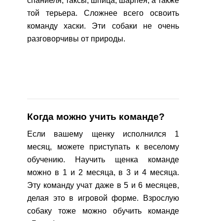
спаниеля, таксы, шпица, шарпея, а также
той терьера. Сложнее всего освоить
команду хаски. Эти собаки не очень
разговорчивы от природы.
Когда можно учить команде?
Если вашему щенку исполнился 1
месяц, можете приступать к веселому
обучению. Научить щенка команде
можно в 1 и 2 месяца, в 3 и 4 месяца.
Эту команду учат даже в 5 и 6 месяцев,
делая это в игровой форме. Взрослую
собаку тоже можно обучить команде