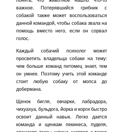
понять, что животное нашло что-то
важное. Потерявшийся грибник с
собакой также может воспользоваться
данной командой, чтобы собака звала на
помощь вместо него, если он сорвал
голос.
Каждый собачий психолог может
просветить владельца собаки на тему:
чем больше команд питомец знает, тем
он умнее. Поэтому учить этой команде
стоит любую собаку от мопса до
добермана.
Щенок бигля, овчарки, лабрадора,
чихуахуа, бульдога, йорка и корги быстро
освоит данный навык. Легко дается
команда и щенкам пекинеса, пуделя,