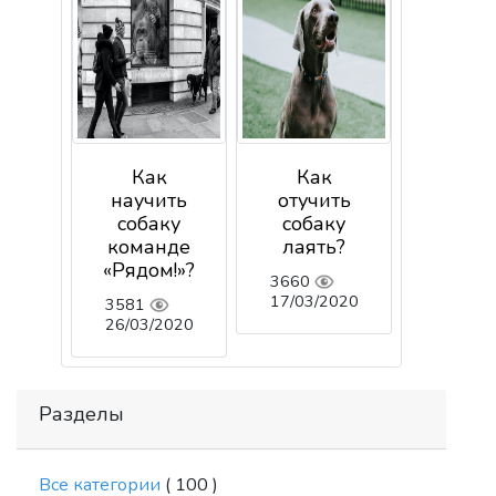
Как
Как
научить
отучить
собаку
собаку
команде
лаять?
«Рядом!»?
3660
17/03/2020
3581
26/03/2020
Разделы
Все категории
( 100 )