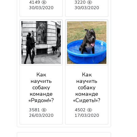
4149
3220
30/03/2020
30/03/2020
Как
Как
научить
научить
собаку
собаку
команде
команде
«Рядом!»?
«Сидеть!»?
3581
4502
26/03/2020
17/03/2020