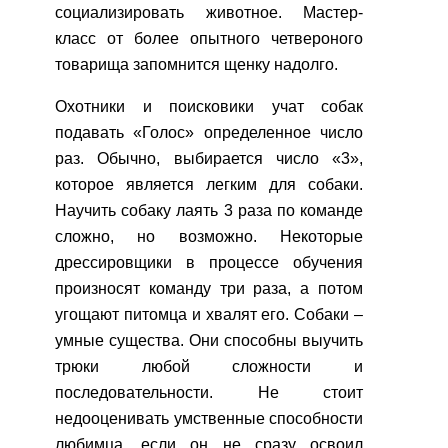
социализировать животное. Мастер-
класс от более опытного четвероного
товарища запомнится щенку надолго.
Охотники и поисковики учат собак
подавать «Голос» определенное число
раз. Обычно, выбирается число «3»,
которое является легким для собаки.
Научить собаку лаять 3 раза по команде
сложно, но возможно. Некоторые
дрессировщики в процессе обучения
произносят команду три раза, а потом
угощают питомца и хвалят его. Собаки –
умные существа. Они способны выучить
трюки любой сложности и
последовательности. Не стоит
недооценивать умственные способности
любимца, если он не сразу освоил