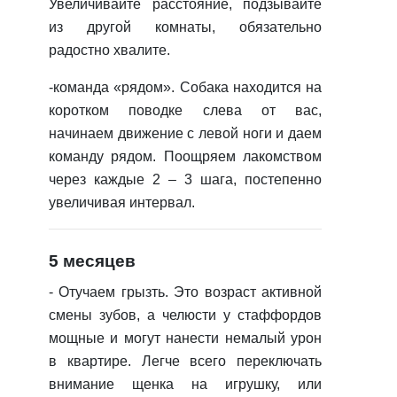
Увеличивайте расстояние, подзывайте
из другой комнаты, обязательно
радостно хвалите.
-команда «рядом».
Собака находится на
коротком поводке слева от вас,
начинаем движение с левой ноги и даем
команду рядом. Поощряем лакомством
через каждые 2 – 3 шага, постепенно
увеличивая интервал.
5 месяцев
- Отучаем грызть.
Это возраст активной
смены зубов, а челюсти у стаффордов
мощные и могут нанести немалый урон
в квартире. Легче всего переключать
внимание щенка на игрушку, или