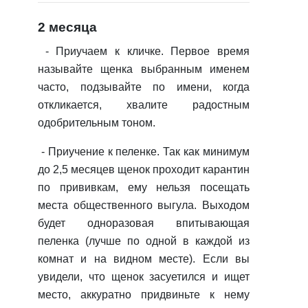
2 месяца
-
Приучаем к кличке.
Первое время
называйте щенка выбранным именем
часто, подзывайте по имени, когда
откликается, хвалите радостным
одобрительным тоном.
-
Приучение к пеленке.
Так как минимум
до 2,5 месяцев щенок проходит карантин
по прививкам, ему нельзя посещать
места общественного выгула. Выходом
будет одноразовая впитывающая
пеленка (лучше по одной в каждой из
комнат и на видном месте). Если вы
увидели, что щенок засуетился и ищет
место, аккуратно придвиньте к нему