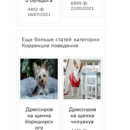
о бульдога
6909
22/02/2021
4402
26/07/2021
Еще больше статей категории
Коррекция поведения
Дрессиров
Дрессиров
ка щенка
ка щенка
йоркширск
чихуахуа
ого