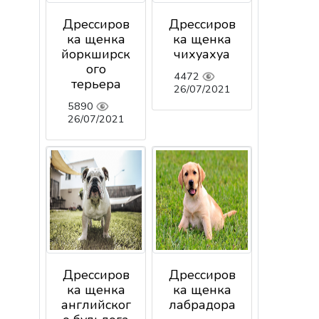
Дрессиров
Дрессиров
ка щенка
ка щенка
йоркширск
чихуахуа
ого
4472
терьера
26/07/2021
5890
26/07/2021
Дрессиров
Дрессиров
ка щенка
ка щенка
английског
лабрадора