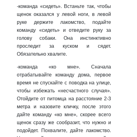
-
команда «сидеть»
. Встаньте так, чтобы
щенок оказался у левой ноги, в левой
руке держите лакомство, подайте
команду «сидеть» и отведите руку за
голову собаки. Она инстинктивно
проследит за куском и сядет.
Обязательно хвалите.
-команда «ко мне».
Сначала
отрабатывайте команду дома, первое
время не спускайте с поводка на улице,
чтобы избежать «несчастного случая».
Отойдите от питомца на расстояние 2-3
метра и назовите кличку, после этого
дайте команду «ко мне», скорее всего
щенок сразу же сообразит, что нужно и
подойдет. Похвалите, дайте лакомство.